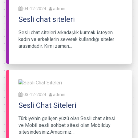
04-12-2024
admin
Sesli chat siteleri
Sesli chat siteleri arkadaşlık kurmak isteyen
kadın ve erkeklerin severek kullandığı siteler
arasındadır. Kimi zaman…
03-12-2024
admin
Sesli Chat Siteleri
Türkiye’nin gelişen yüzü olan Sesli chat sitesi
ve Mobil sesli sohbet sitesi olan Mobilduy
sitesindesiniz.Amacımız…