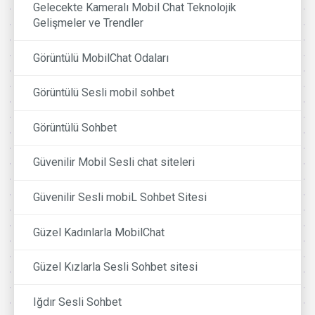
Gelecekte Kameralı Mobil Chat Teknolojik
Gelişmeler ve Trendler
Görüntülü MobilChat Odaları
Görüntülü Sesli mobil sohbet
Görüntülü Sohbet
Güvenilir Mobil Sesli chat siteleri
Güvenilir Sesli mobiL Sohbet Sitesi
Güzel Kadınlarla MobilChat
Güzel Kızlarla Sesli Sohbet sitesi
Iğdır Sesli Sohbet