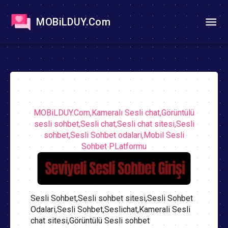
MOBiLDUY.Com
MOBiLDUY.Com,Kameralı Sesli chat,Görüntülü
sesli sohbet,Sesli chat,Sesli chat sitesi,Sesli
sohbet,Sesli Sohbet odalari,Mobil Sesli
Sohbet PLatformu
Sesli Sohbet,Sesli sohbet sitesi,Sesli Sohbet
Odalari,Sesli Sohbet,Seslichat,Kamerali Sesli
chat sitesi,Görüntülü Sesli sohbet