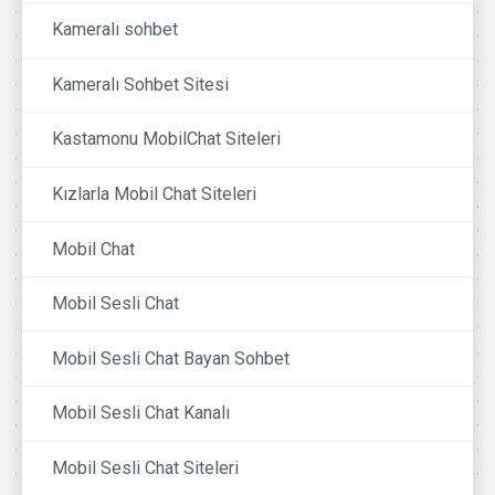
Kameralı sohbet
Kameralı Sohbet Sitesi
Kastamonu MobilChat Siteleri
Kızlarla Mobil Chat Siteleri
Mobil Chat
Mobil Sesli Chat
Mobil Sesli Chat Bayan Sohbet
Mobil Sesli Chat Kanalı
Mobil Sesli Chat Siteleri