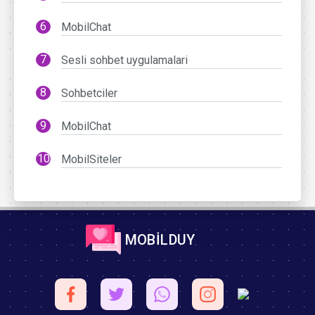
MobilChat
Sesli sohbet uygulamalari
Sohbetciler
MobilChat
MobilSiteler
MOBİLDUY