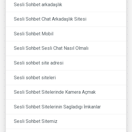
Sesli Sohbet arkadaşlık
Sesli Sohbet Chat Arkadaşlık Sitesi
Sesli Sohbet Mobil
Sesli Sohbet Sesli Chat Nasıl Olmalı
Sesli sohbet site adresi
Sesli sohbet siteleri
Sesli Sohbet Sitelerinde Kamera Açmak
Sesli Sohbet Sitelerinin Sagladıgı İmkanlar
Sesli Sohbet Sitemiz