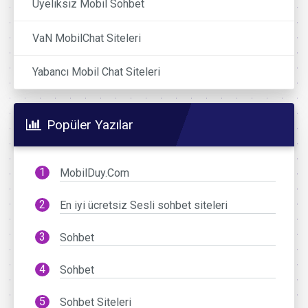
Üyeliksiz Mobil Sohbet
VaN MobilChat Siteleri
Yabancı Mobil Chat Siteleri
Popüler Yazılar
MobilDuy.Com
En iyi ücretsiz Sesli sohbet siteleri
Sohbet
Sohbet
Sohbet Siteleri