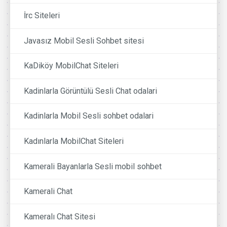
İrc Siteleri
Javasız Mobil Sesli Sohbet sitesi
KaDiköy MobilChat Siteleri
Kadinlarla Görüntülü Sesli Chat odalari
Kadinlarla Mobil Sesli sohbet odalari
Kadınlarla MobilChat Siteleri
Kamerali Bayanlarla Sesli mobil sohbet
Kamerali Chat
Kameralı Chat Sitesi