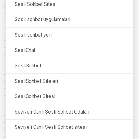
Sesli Sohbet Sitesi
Sesli sohbet uygulamalari
Sesli sohbet yeri
SesliChat
SesliSohbet
SesliSohbet Siteleri
SesliSohbet Sitesi
Seviyeli Canlı Sesli Sohbet Odaları
Seviyeli Canlı Sesli Sohbet sitesi