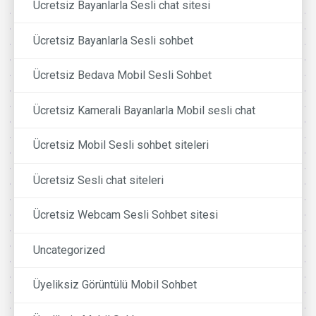
Ücretsiz Bayanlarla Sesli chat sitesi
Ücretsiz Bayanlarla Sesli sohbet
Ücretsiz Bedava Mobil Sesli Sohbet
Ücretsiz Kamerali Bayanlarla Mobil sesli chat
Ücretsiz Mobil Sesli sohbet siteleri
Ücretsiz Sesli chat siteleri
Ücretsiz Webcam Sesli Sohbet sitesi
Uncategorized
Üyeliksiz Görüntülü Mobil Sohbet