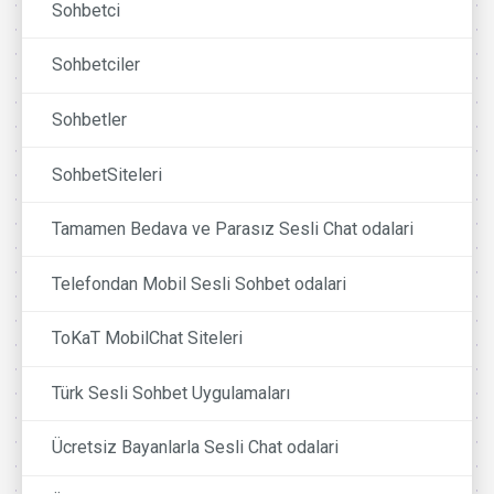
Sohbetci
Sohbetciler
Sohbetler
SohbetSiteleri
Tamamen Bedava ve Parasız Sesli Chat odalari
Telefondan Mobil Sesli Sohbet odalari
ToKaT MobilChat Siteleri
Türk Sesli Sohbet Uygulamaları
Ücretsiz Bayanlarla Sesli Chat odalari