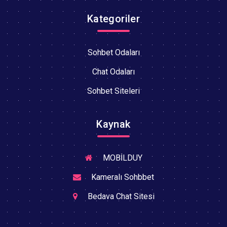
Kategoriler
Sohbet Odaları
Chat Odaları
Sohbet Siteleri
Kaynak
MOBİLDUY
Kameralı Sohbbet
Bedava Chat Sitesi