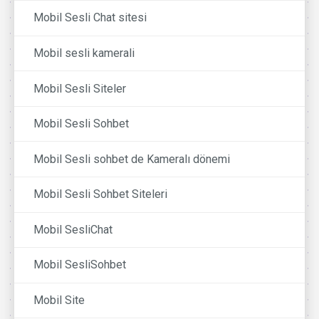
Mobil Sesli Chat sitesi
Mobil sesli kamerali
Mobil Sesli Siteler
Mobil Sesli Sohbet
Mobil Sesli sohbet de Kameralı dönemi
Mobil Sesli Sohbet Siteleri
Mobil SesliChat
Mobil SesliSohbet
Mobil Site