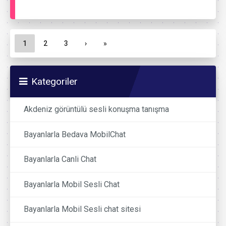
Sayfa gezinme
Geçerli Sayfa
Sayfa
Sayfa
1
2
3
›
»
Kategoriler
Akdeniz görüntülü sesli konuşma tanışma
Bayanlarla Bedava MobilChat
Bayanlarla Canli Chat
Bayanlarla Mobil Sesli Chat
Bayanlarla Mobil Sesli chat sitesi