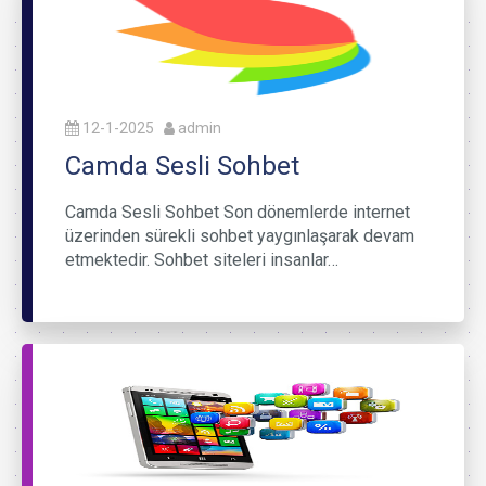
12-1-2025
admin
Camda Sesli Sohbet
Camda Sesli Sohbet Son dönemlerde internet
üzerinden sürekli sohbet yaygınlaşarak devam
etmektedir. Sohbet siteleri insanlar…