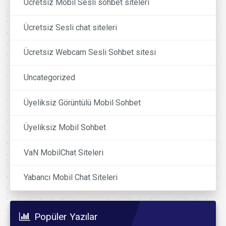
Ücretsiz Mobil Sesli sohbet siteleri
Ücretsiz Sesli chat siteleri
Ücretsiz Webcam Sesli Sohbet sitesi
Uncategorized
Üyeliksiz Görüntülü Mobil Sohbet
Üyeliksiz Mobil Sohbet
VaN MobilChat Siteleri
Yabancı Mobil Chat Siteleri
Popüler Yazılar