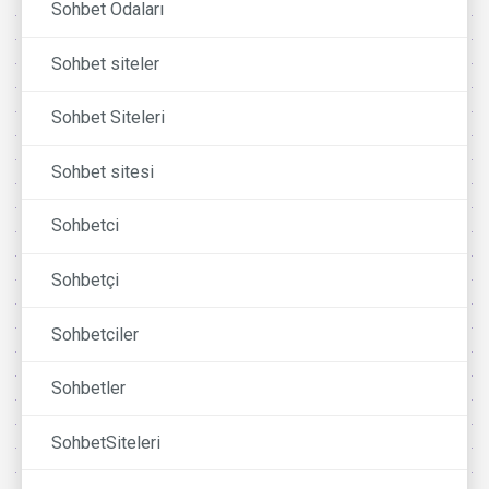
Sohbet Odaları
Sohbet siteler
Sohbet Siteleri
Sohbet sitesi
Sohbetci
Sohbetçi
Sohbetciler
Sohbetler
SohbetSiteleri