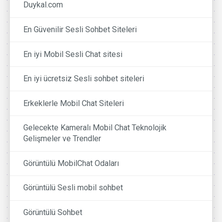
Duykal.com
En Güvenilir Sesli Sohbet Siteleri
En iyi Mobil Sesli Chat sitesi
En iyi ücretsiz Sesli sohbet siteleri
Erkeklerle Mobil Chat Siteleri
Gelecekte Kameralı Mobil Chat Teknolojik
Gelişmeler ve Trendler
Görüntülü MobilChat Odaları
Görüntülü Sesli mobil sohbet
Görüntülü Sohbet