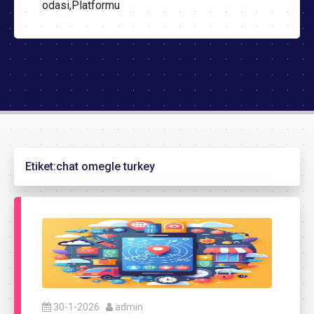
odasi,Platformu
Etiket:
chat omegle turkey
30-1-2026
admin