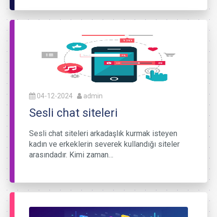
04-12-2024
admin
Sesli chat siteleri
Sesli chat siteleri arkadaşlık kurmak isteyen
kadın ve erkeklerin severek kullandığı siteler
arasındadır. Kimi zaman…