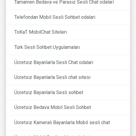
Tamamen Bedava ve Parasız Sesli Chat odalari
Telefondan Mobil Sesli Sohbet odalari
ToKaT MobilChat Siteleri
Türk Sesli Sohbet Uygulamaları
Ücretsiz Bayanlarla Sesli Chat odalari
Ücretsiz Bayanlarla Sesli chat sitesi
Ücretsiz Bayanlarla Sesli sohbet
Ücretsiz Bedava Mobil Sesli Sohbet
Ücretsiz Kamerali Bayanlarla Mobil sesli chat