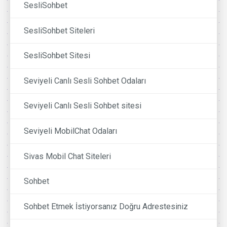
SesliSohbet
SesliSohbet Siteleri
SesliSohbet Sitesi
Seviyeli Canlı Sesli Sohbet Odaları
Seviyeli Canlı Sesli Sohbet sitesi
Seviyeli MobilChat Odaları
Sivas Mobil Chat Siteleri
Sohbet
Sohbet Etmek İstiyorsanız Doğru Adrestesiniz