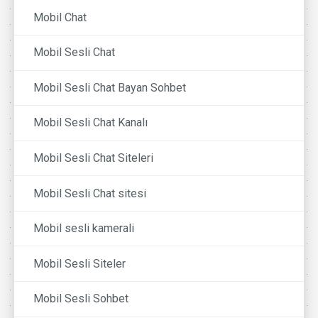
Mobil Chat
Mobil Sesli Chat
Mobil Sesli Chat Bayan Sohbet
Mobil Sesli Chat Kanalı
Mobil Sesli Chat Siteleri
Mobil Sesli Chat sitesi
Mobil sesli kamerali
Mobil Sesli Siteler
Mobil Sesli Sohbet