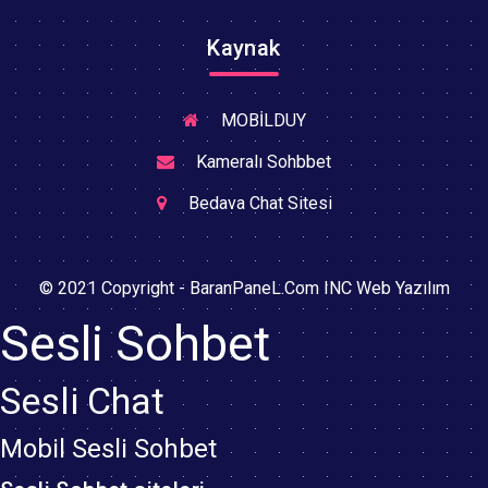
Kaynak
MOBİLDUY
Kameralı Sohbbet
Bedava Chat Sitesi
© 2021 Copyright - BaranPaneL.Com INC Web Yazılım
Sesli Sohbet
Sesli Chat
Mobil Sesli Sohbet