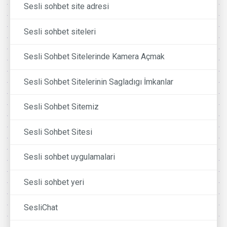
Sesli sohbet site adresi
Sesli sohbet siteleri
Sesli Sohbet Sitelerinde Kamera Açmak
Sesli Sohbet Sitelerinin Sagladıgı İmkanlar
Sesli Sohbet Sitemiz
Sesli Sohbet Sitesi
Sesli sohbet uygulamalari
Sesli sohbet yeri
SesliChat