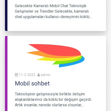
Gelecekte Kameralı Mobil Chat Teknolojik
Gelişmeler ve Trendler Gelecekte, kameralı
chat uygulamaları kullanıcı deneyimini köklü…
11-3-2025
admin
Mobil sohbet
Teknolojinin gelişmesiyle birlikte iletişim
alışkanlıklarımız da köklü bir değişim geçirdi.
Artık insanlar, nerede olurlarsa olsunlar,…