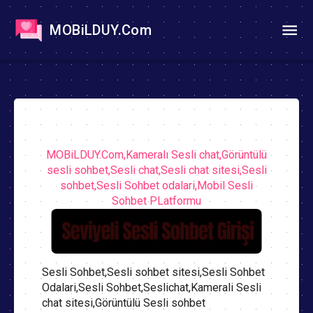
MOBiLDUY.Com
MOBiLDUY.Com,Kameralı Sesli chat,Görüntülü
sesli sohbet,Sesli chat,Sesli chat sitesi,Sesli
sohbet,Sesli Sohbet odalari,Mobil Sesli
Sohbet PLatformu
Sesli Sohbet,Sesli sohbet sitesi,Sesli Sohbet
Odalari,Sesli Sohbet,Seslichat,Kamerali Sesli
chat sitesi,Görüntülü Sesli sohbet