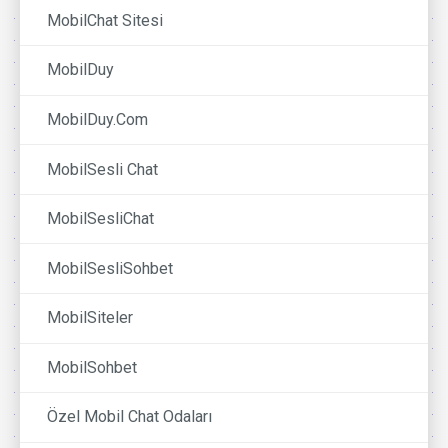
MobilChat Sitesi
MobilDuy
MobilDuy.Com
MobilSesli Chat
MobilSesliChat
MobilSesliSohbet
MobilSiteler
MobilSohbet
Özel Mobil Chat Odaları