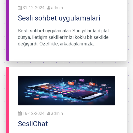
31-12-2024
admin
Sesli sohbet uygulamalari
Sesli sohbet uygulamalari Son yıllarda dijital
dünya, iletişim şekillerimizi köklü bir şekilde
değiştirdi. Özellikle, arkadaşlarımızla,…
16-12-2024
admin
SesliChat