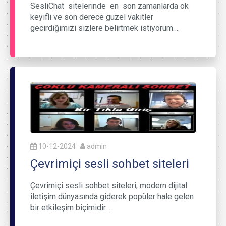
SesliChat sitelerinde en son zamanlarda ok
keyifli ve son derece guzel vakitler
gecirdiğimizi sizlere belirtmek istiyorum….
10-12-2024
admin
Çevrimiçi sesli sohbet siteleri
Çevrimiçi sesli sohbet siteleri, modern dijital
iletişim dünyasında giderek popüler hale gelen
bir etkileşim biçimidir….