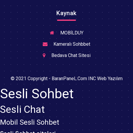
Kaynak
MOBİLDUY
Kameralı Sohbbet
Bedava Chat Sitesi
© 2021 Copyright - BaranPaneL.Com INC Web Yazılım
Sesli Sohbet
Sesli Chat
Mobil Sesli Sohbet