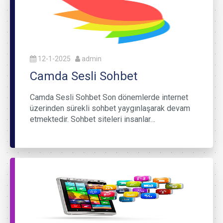
12-1-2025
admin
Camda Sesli Sohbet
Camda Sesli Sohbet Son dönemlerde internet
üzerinden sürekli sohbet yaygınlaşarak devam
etmektedir. Sohbet siteleri insanlar…