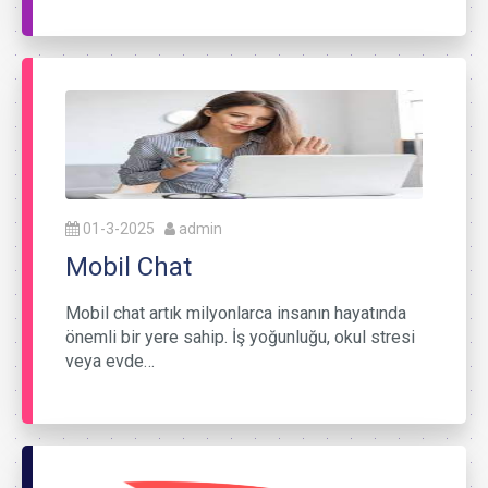
01-3-2025
admin
Mobil Chat
Mobil chat artık milyonlarca insanın hayatında
önemli bir yere sahip. İş yoğunluğu, okul stresi
veya evde…