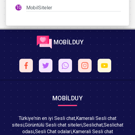
MobilSiteler
MOBİLDUY
MOBİLDUY
Türkiye'nin en iyi Sesli chat,Kamerali Sesli chat
sitesi,Görüntülü Sesli chat siteleri,Seslichat,Seslichat
odasi,Sesli Chat odalari,Kamerali Sesli chat