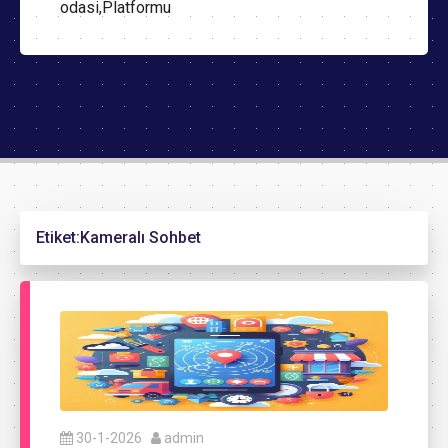
odasi,Platformu
Etiket:
Kameralı Sohbet
30-1-2026
admin