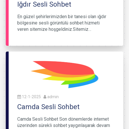
Iğdır Sesli Sohbet
En güzel şehirlerimizden bir tanesi olan ığdır
bölgesine sesli görüntülü sohbet hizmeti
veren sitemize hoşgeldiniz.Sitemiz…
12-1-2025
admin
Camda Sesli Sohbet
Camda Sesli Sohbet Son dönemlerde internet
üzerinden sürekli sohbet yaygınlaşarak devam