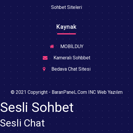
Sohbet Siteleri
Kaynak
MOBİLDUY
Kameralı Sohbbet
Bedava Chat Sitesi
© 2021 Copyright - BaranPaneL.Com INC Web Yazılım
Sesli Sohbet
Sesli Chat