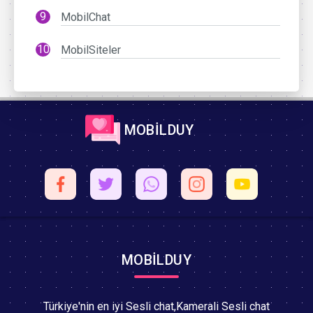
MobilChat
MobilSiteler
MOBİLDUY
MOBİLDUY
Türkiye'nin en iyi Sesli chat,Kamerali Sesli chat