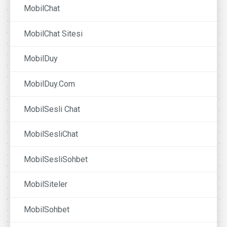
MobilChat
MobilChat Sitesi
MobilDuy
MobilDuy.Com
MobilSesli Chat
MobilSesliChat
MobilSesliSohbet
MobilSiteler
MobilSohbet