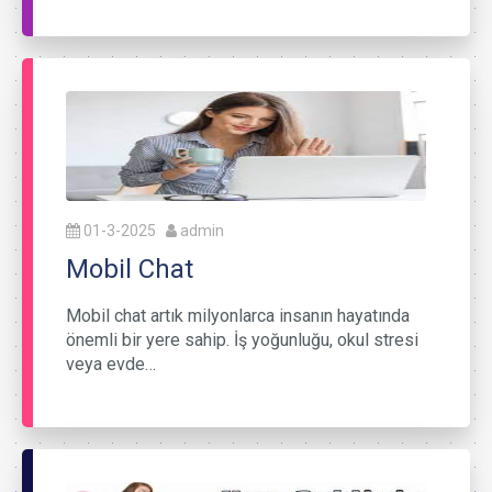
01-3-2025
admin
Mobil Chat
Mobil chat artık milyonlarca insanın hayatında
önemli bir yere sahip. İş yoğunluğu, okul stresi
veya evde…