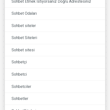
Sohbet Etmek İstiyorsanız Doğru Adrestesiniz
Sohbet Odaları
Sohbet siteler
Sohbet Siteleri
Sohbet sitesi
Sohbetçi
Sohbetci
Sohbetciler
Sohbetler