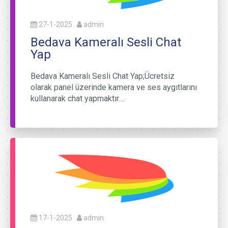
27-1-2025
admin
Bedava Kameralı Sesli Chat
Yap
Bedava Kameralı Sesli Chat Yap;Ücretsiz
olarak panel üzerinde kamera ve ses aygıtlarını
kullanarak chat yapmaktır….
17-1-2025
admin