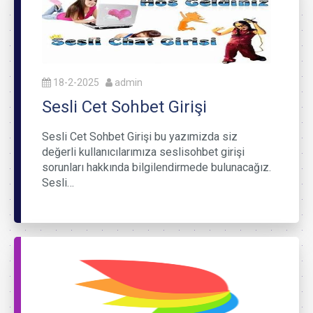
18-2-2025
admin
Sesli Cet Sohbet Girişi
Sesli Cet Sohbet Girişi bu yazımizda siz
değerli kullanıcılarımıza seslisohbet girişi
sorunları hakkında bilgilendirmede bulunacağız.
Sesli…