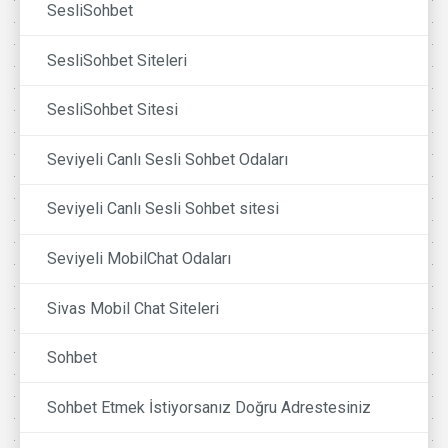
SesliSohbet
SesliSohbet Siteleri
SesliSohbet Sitesi
Seviyeli Canlı Sesli Sohbet Odaları
Seviyeli Canlı Sesli Sohbet sitesi
Seviyeli MobilChat Odaları
Sivas Mobil Chat Siteleri
Sohbet
Sohbet Etmek İstiyorsanız Doğru Adrestesiniz