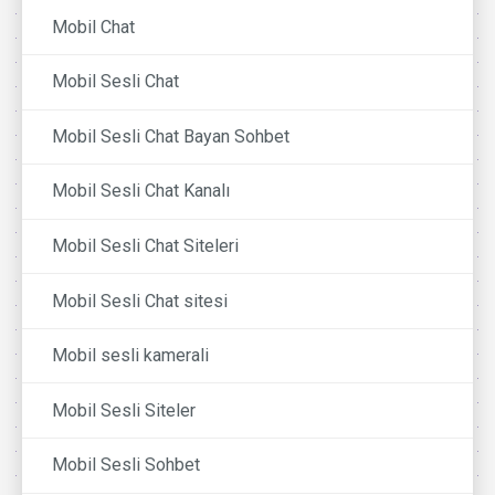
Mobil Chat
Mobil Sesli Chat
Mobil Sesli Chat Bayan Sohbet
Mobil Sesli Chat Kanalı
Mobil Sesli Chat Siteleri
Mobil Sesli Chat sitesi
Mobil sesli kamerali
Mobil Sesli Siteler
Mobil Sesli Sohbet