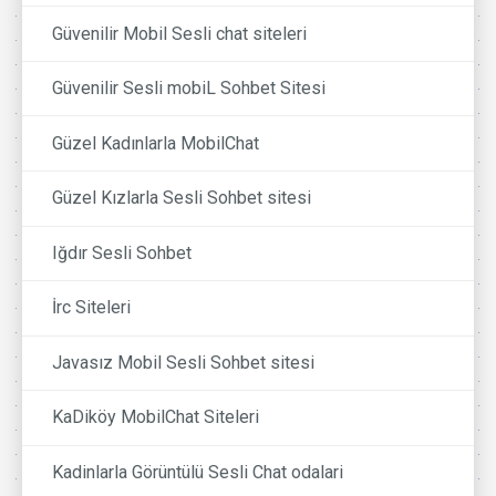
Güvenilir Mobil Sesli chat siteleri
Güvenilir Sesli mobiL Sohbet Sitesi
Güzel Kadınlarla MobilChat
Güzel Kızlarla Sesli Sohbet sitesi
Iğdır Sesli Sohbet
İrc Siteleri
Javasız Mobil Sesli Sohbet sitesi
KaDiköy MobilChat Siteleri
Kadinlarla Görüntülü Sesli Chat odalari