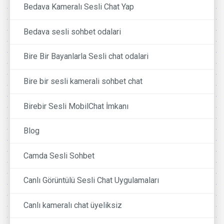
Bedava Kameralı Sesli Chat Yap
Bedava sesli sohbet odalari
Bire Bir Bayanlarla Sesli chat odalari
Bire bir sesli kamerali sohbet chat
Birebir Sesli MobilChat İmkanı
Blog
Camda Sesli Sohbet
Canlı Görüntülü Sesli Chat Uygulamaları
Canlı kameralı chat üyeliksiz