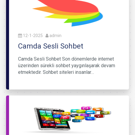
12-1-2025
admin
Camda Sesli Sohbet
Camda Sesli Sohbet Son dönemlerde internet
üzerinden sürekli sohbet yaygınlaşarak devam
etmektedir. Sohbet siteleri insanlar…