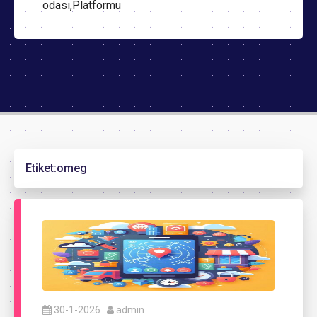
odasi,Platformu
Etiket:
omeg
30-1-2026
admin