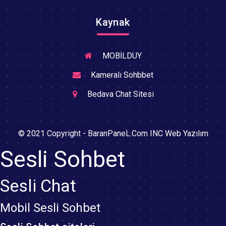
Kaynak
MOBİLDUY
Kameralı Sohbbet
Bedava Chat Sitesi
© 2021 Copyright - BaranPaneL.Com INC Web Yazılım
Sesli Sohbet
Sesli Chat
Mobil Sesli Sohbet