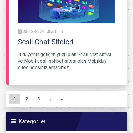
03-12-2024
admin
Sesli Chat Siteleri
Türkiye’nin gelişen yüzü olan Sesli chat sitesi
ve Mobil sesli sohbet sitesi olan Mobilduy
sitesindesiniz.Amacımız…
Sayfa gezinme
Geçerli Sayfa
Sayfa
Sayfa
1
2
3
›
»
Kategoriler