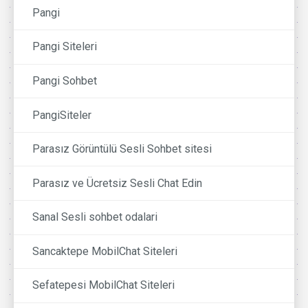
Pangi
Pangi Siteleri
Pangi Sohbet
PangiSiteler
Parasız Görüntülü Sesli Sohbet sitesi
Parasız ve Ücretsiz Sesli Chat Edin
Sanal Sesli sohbet odalari
Sancaktepe MobilChat Siteleri
Sefatepesi MobilChat Siteleri