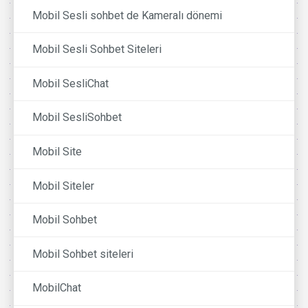
Mobil Sesli sohbet de Kameralı dönemi
Mobil Sesli Sohbet Siteleri
Mobil SesliChat
Mobil SesliSohbet
Mobil Site
Mobil Siteler
Mobil Sohbet
Mobil Sohbet siteleri
MobilChat