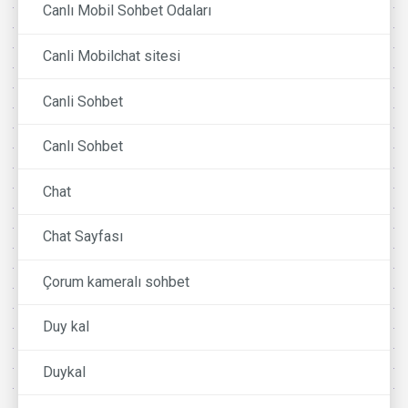
Canlı Mobil Sohbet Odaları
Canli Mobilchat sitesi
Canli Sohbet
Canlı Sohbet
Chat
Chat Sayfası
Çorum kameralı sohbet
Duy kal
Duykal