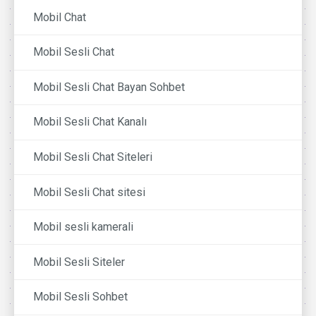
Mobil Chat
Mobil Sesli Chat
Mobil Sesli Chat Bayan Sohbet
Mobil Sesli Chat Kanalı
Mobil Sesli Chat Siteleri
Mobil Sesli Chat sitesi
Mobil sesli kamerali
Mobil Sesli Siteler
Mobil Sesli Sohbet