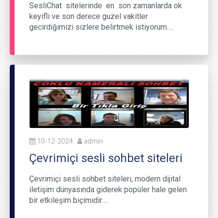
SesliChat sitelerinde en son zamanlarda ok
keyifli ve son derece guzel vakitler
gecirdiğimizi sizlere belirtmek istiyorum….
10-12-2024
admin
Çevrimiçi sesli sohbet siteleri
Çevrimiçi sesli sohbet siteleri, modern dijital
iletişim dünyasında giderek popüler hale gelen
bir etkileşim biçimidir….