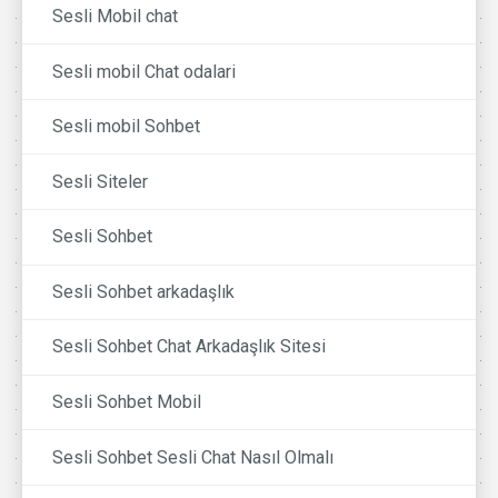
Sesli Mobil chat
Sesli mobil Chat odalari
Sesli mobil Sohbet
Sesli Siteler
Sesli Sohbet
Sesli Sohbet arkadaşlık
Sesli Sohbet Chat Arkadaşlık Sitesi
Sesli Sohbet Mobil
Sesli Sohbet Sesli Chat Nasıl Olmalı