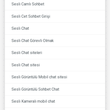
Sesli Camlı Sohbet
Sesli Cet Sohbet Girişi
Sesli Chat
Sesli Chat Görevli Olmak
Sesli Chat siteleri
Sesli Chat sitesi
Sesli Görüntülü Mobil chat sitesi
Sesli Görüntülü Sohbet Chat
Sesli Kameralı mobil chat