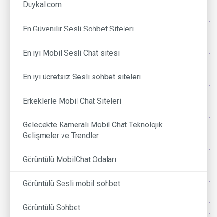
Duykal.com
En Güvenilir Sesli Sohbet Siteleri
En iyi Mobil Sesli Chat sitesi
En iyi ücretsiz Sesli sohbet siteleri
Erkeklerle Mobil Chat Siteleri
Gelecekte Kameralı Mobil Chat Teknolojik
Gelişmeler ve Trendler
Görüntülü MobilChat Odaları
Görüntülü Sesli mobil sohbet
Görüntülü Sohbet