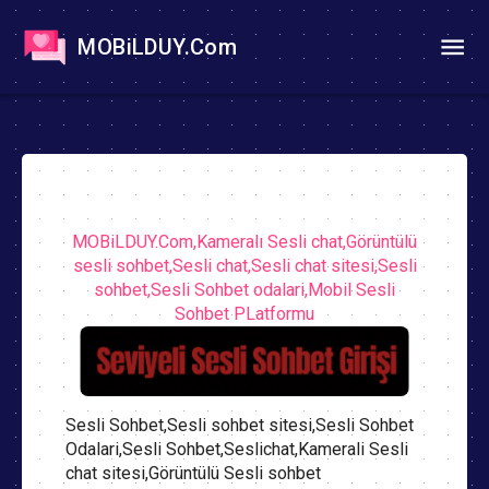
MOBiLDUY.Com
MOBiLDUY.Com,Kameralı Sesli chat,Görüntülü
sesli sohbet,Sesli chat,Sesli chat sitesi,Sesli
sohbet,Sesli Sohbet odalari,Mobil Sesli
Sohbet PLatformu
Sesli Sohbet,Sesli sohbet sitesi,Sesli Sohbet
Odalari,Sesli Sohbet,Seslichat,Kamerali Sesli
chat sitesi,Görüntülü Sesli sohbet