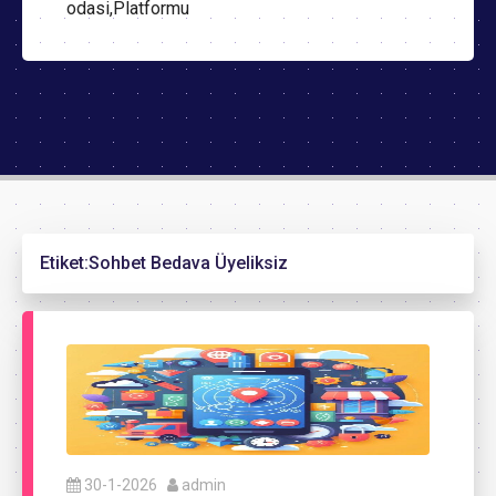
odasi,Platformu
Etiket:
Sohbet Bedava Üyeliksiz
30-1-2026
admin