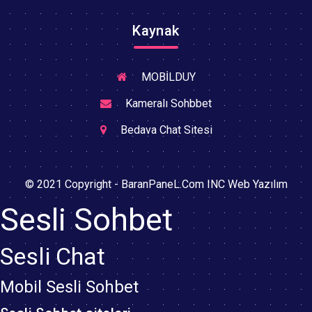
Kaynak
MOBİLDUY
Kameralı Sohbbet
Bedava Chat Sitesi
© 2021 Copyright - BaranPaneL.Com INC Web Yazılım
Sesli Sohbet
Sesli Chat
Mobil Sesli Sohbet