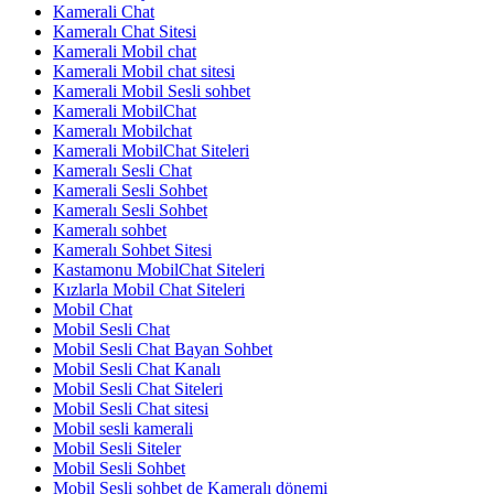
Kamerali Chat
Kameralı Chat Sitesi
Kamerali Mobil chat
Kamerali Mobil chat sitesi
Kamerali Mobil Sesli sohbet
Kamerali MobilChat
Kameralı Mobilchat
Kamerali MobilChat Siteleri
Kameralı Sesli Chat
Kamerali Sesli Sohbet
Kameralı Sesli Sohbet
Kameralı sohbet
Kameralı Sohbet Sitesi
Kastamonu MobilChat Siteleri
Kızlarla Mobil Chat Siteleri
Mobil Chat
Mobil Sesli Chat
Mobil Sesli Chat Bayan Sohbet
Mobil Sesli Chat Kanalı
Mobil Sesli Chat Siteleri
Mobil Sesli Chat sitesi
Mobil sesli kamerali
Mobil Sesli Siteler
Mobil Sesli Sohbet
Mobil Sesli sohbet de Kameralı dönemi