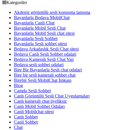
Kategoriler
Akdeniz görüntülü sesli konuşma tanışma
Bayanlarla Bedava MobilChat
Bayanlarla Canli Chat
Bayanlarla Mobil Sesli Chat
Bayanlarla Mobil Sesli chat sitesi
Bayanlarla Sesli Sohbet
Bayanlarla Sesli sohbet sitesi
Bedava Arkadaşlık Sesli Chat sitesi
Bedava Canlı Sesli Sohbet odalari
Bedava Kameralı Sesli Chat Yap
Bedava sesli sohbet odalari
Bire Bir Bayanlarla Sesli chat odalari
Bire bir sesli kamerali sohbet chat
Birebir Sesli MobilChat İmkanı
Blog
Camda Sesli Sohbet
Canlı Görüntülü Sesli Chat Uygulamaları
Canlı kameralı chat üyeliksiz
Canlı Mobil Sohbet Odaları
Canli Mobilchat sitesi
Canlı Sohbet
Canli Sohbet
Chat