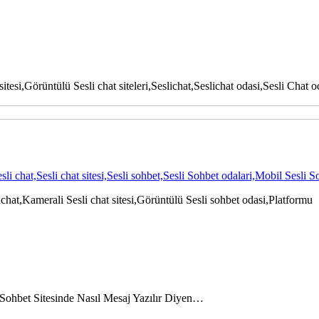
si,Görüntülü Sesli chat siteleri,Seslichat,Seslichat odasi,Sesli Chat oda
chat,Sesli chat sitesi,Sesli sohbet,Sesli Sohbet odalari,Mobil Sesli
ichat,Kamerali Sesli chat sitesi,Görüntülü Sesli sohbet odasi,Platformu
i Sohbet Sitesinde Nasıl Mesaj Yazılır Diyen…