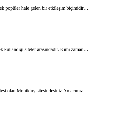
erek popüler hale gelen bir etkileşim biçimidir….
rek kullandığı siteler arasındadır. Kimi zaman…
 sitesi olan Mobilduy sitesindesiniz.Amacımız…