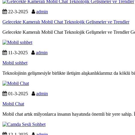
22-3-2025
admin
Gelecekte Kameralı Mobil Chat Teknolojik Gelişmeler ve Trendler
Gelecekte Kameralı Mobil Chat Teknolojik Gelişmeler ve Trendler Ge
11-3-2025
admin
Mobil sohbet
Teknolojinin gelişmesiyle birlikte iletişim alışkanlıklarımız da köklü b
01-3-2025
admin
Mobil Chat
Mobil chat artık milyonlarca insanın hayatında önemli bir yere sahip.
12-1-2025
admin