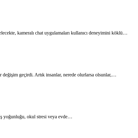
lecekte, kameralı chat uygulamaları kullanıcı deneyimini köklü…
ir değişim geçirdi. Artık insanlar, nerede olurlarsa olsunlar,…
 İş yoğunluğu, okul stresi veya evde…