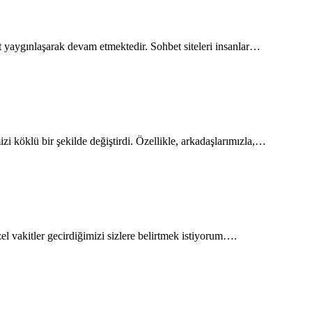
 yaygınlaşarak devam etmektedir. Sohbet siteleri insanlar…
mizi köklü bir şekilde değiştirdi. Özellikle, arkadaşlarımızla,…
l vakitler gecirdiğimizi sizlere belirtmek istiyorum….