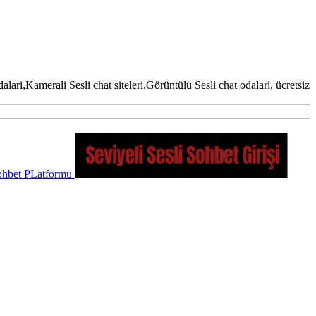
lari,Kamerali Sesli chat siteleri,Görüntülü Sesli chat odalari, ücretsiz
 Sohbet PLatformu