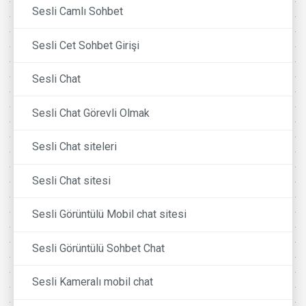
Sesli Camlı Sohbet
Sesli Cet Sohbet Girişi
Sesli Chat
Sesli Chat Görevli Olmak
Sesli Chat siteleri
Sesli Chat sitesi
Sesli Görüntülü Mobil chat sitesi
Sesli Görüntülü Sohbet Chat
Sesli Kameralı mobil chat