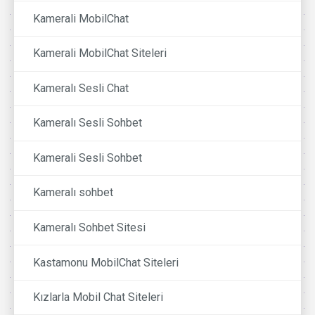
Kamerali MobilChat
Kamerali MobilChat Siteleri
Kameralı Sesli Chat
Kameralı Sesli Sohbet
Kamerali Sesli Sohbet
Kameralı sohbet
Kameralı Sohbet Sitesi
Kastamonu MobilChat Siteleri
Kızlarla Mobil Chat Siteleri