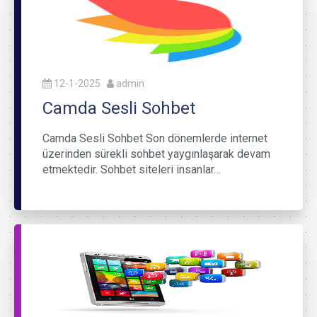
12-1-2025
admin
Camda Sesli Sohbet
Camda Sesli Sohbet Son dönemlerde internet
üzerinden sürekli sohbet yaygınlaşarak devam
etmektedir. Sohbet siteleri insanlar…