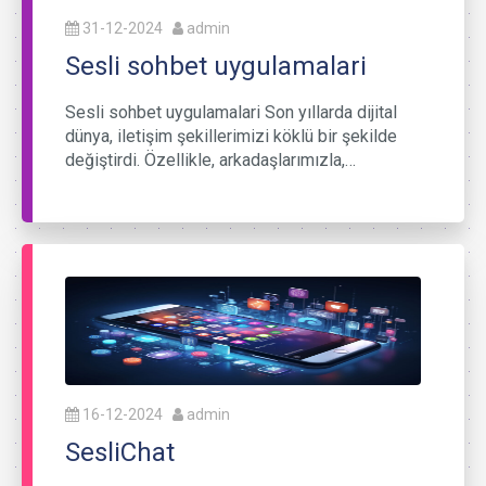
31-12-2024
admin
Sesli sohbet uygulamalari
Sesli sohbet uygulamalari Son yıllarda dijital
dünya, iletişim şekillerimizi köklü bir şekilde
değiştirdi. Özellikle, arkadaşlarımızla,…
16-12-2024
admin
SesliChat