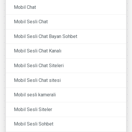
Mobil Chat
Mobil Sesli Chat
Mobil Sesli Chat Bayan Sohbet
Mobil Sesli Chat Kanalı
Mobil Sesli Chat Siteleri
Mobil Sesli Chat sitesi
Mobil sesli kamerali
Mobil Sesli Siteler
Mobil Sesli Sohbet