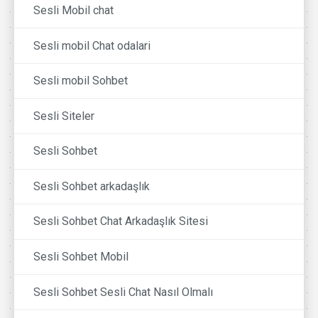
Sesli Mobil chat
Sesli mobil Chat odalari
Sesli mobil Sohbet
Sesli Siteler
Sesli Sohbet
Sesli Sohbet arkadaşlık
Sesli Sohbet Chat Arkadaşlık Sitesi
Sesli Sohbet Mobil
Sesli Sohbet Sesli Chat Nasıl Olmalı