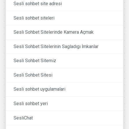
Sesli sohbet site adresi
Sesli sohbet siteleri
Sesli Sohbet Sitelerinde Kamera Açmak
Sesli Sohbet Sitelerinin Sagladıgı İmkanlar
Sesli Sohbet Sitemiz
Sesli Sohbet Sitesi
Sesli sohbet uygulamalari
Sesli sohbet yeri
SesliChat