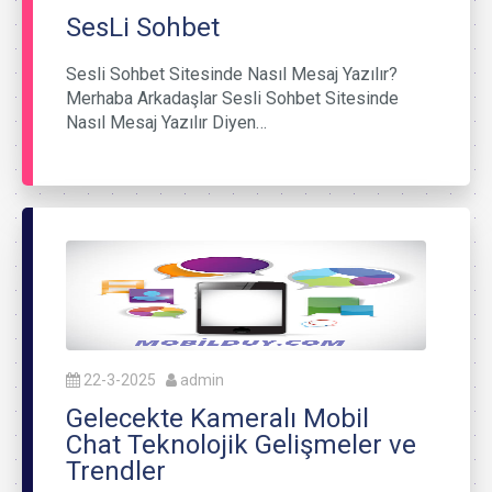
SesLi Sohbet
Sesli Sohbet Sitesinde Nasıl Mesaj Yazılır?
Merhaba Arkadaşlar Sesli Sohbet Sitesinde
Nasıl Mesaj Yazılır Diyen…
22-3-2025
admin
Gelecekte Kameralı Mobil
Chat Teknolojik Gelişmeler ve
Trendler