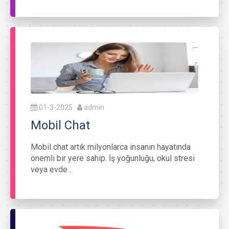
01-3-2025
admin
Mobil Chat
Mobil chat artık milyonlarca insanın hayatında
önemli bir yere sahip. İş yoğunluğu, okul stresi
veya evde…