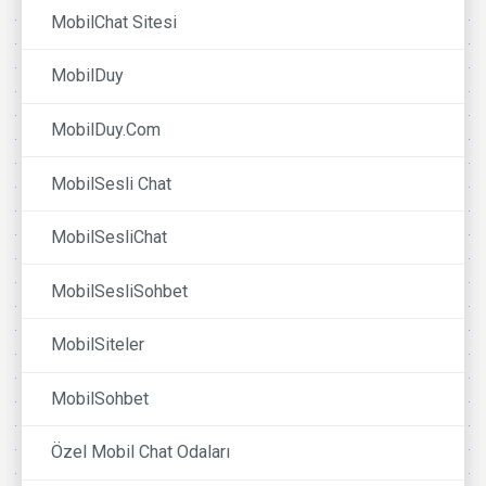
MobilChat Sitesi
MobilDuy
MobilDuy.Com
MobilSesli Chat
MobilSesliChat
MobilSesliSohbet
MobilSiteler
MobilSohbet
Özel Mobil Chat Odaları