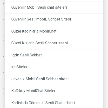
Güvenilir Mobil Sesli chat siteleri
Güvenilir Sesli mobiL Sohbet Sitesi
Güzel Kadınlarla MobilChat
Güzel Kızlarla Sesli Sohbet sitesi
Iğdır Sesli Sohbet
İrc Siteleri
Javasız Mobil Sesli Sohbet sitesi
KaDiköy MobilChat Siteleri
Kadinlarla Görüntülü Sesli Chat odalari