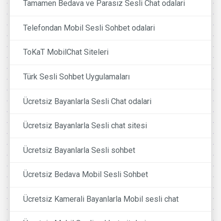
Tamamen Bedava ve Parasız Sesli Chat odalari
Telefondan Mobil Sesli Sohbet odalari
ToKaT MobilChat Siteleri
Türk Sesli Sohbet Uygulamaları
Ücretsiz Bayanlarla Sesli Chat odalari
Ücretsiz Bayanlarla Sesli chat sitesi
Ücretsiz Bayanlarla Sesli sohbet
Ücretsiz Bedava Mobil Sesli Sohbet
Ücretsiz Kamerali Bayanlarla Mobil sesli chat