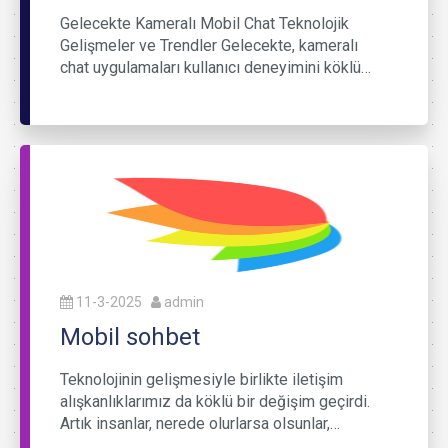
Gelecekte Kameralı Mobil Chat Teknolojik
Gelişmeler ve Trendler Gelecekte, kameralı
chat uygulamaları kullanıcı deneyimini köklü…
11-3-2025
admin
Mobil sohbet
Teknolojinin gelişmesiyle birlikte iletişim
alışkanlıklarımız da köklü bir değişim geçirdi.
Artık insanlar, nerede olurlarsa olsunlar,…