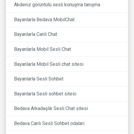
Akdeniz görüntülü sesli konuşma tanışma
Bayanlarla Bedava MobilChat
Bayanlarla Canli Chat
Bayanlarla Mobil Sesli Chat
Bayanlarla Mobil Sesli chat sitesi
Bayanlarla Sesli Sohbet
Bayanlarla Sesli sohbet sitesi
Bedava Arkadaşlık Sesli Chat sitesi
Bedava Canlı Sesli Sohbet odalari