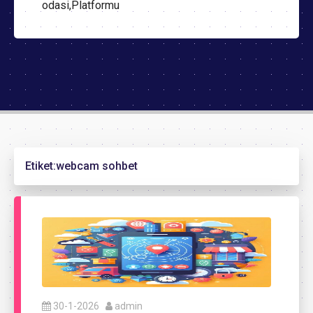
odasi,Platformu
Etiket:
webcam sohbet
30-1-2026
admin