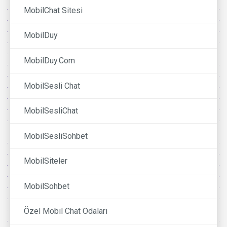
MobilChat Sitesi
MobilDuy
MobilDuy.Com
MobilSesli Chat
MobilSesliChat
MobilSesliSohbet
MobilSiteler
MobilSohbet
Özel Mobil Chat Odaları