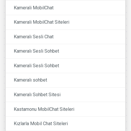
Kamerali MobilChat
Kamerali MobilChat Siteleri
Kameralı Sesli Chat
Kameralı Sesli Sohbet
Kamerali Sesli Sohbet
Kameralı sohbet
Kameralı Sohbet Sitesi
Kastamonu MobilChat Siteleri
Kızlarla Mobil Chat Siteleri