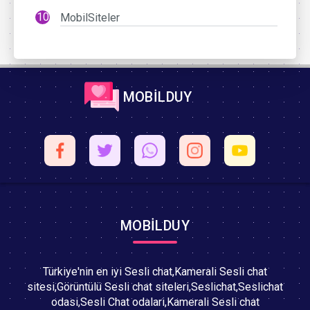
MobilSiteler
MOBİLDUY
MOBİLDUY
Türkiye'nin en iyi Sesli chat,Kamerali Sesli chat
sitesi,Görüntülü Sesli chat siteleri,Seslichat,Seslichat
odasi,Sesli Chat odalari,Kamerali Sesli chat