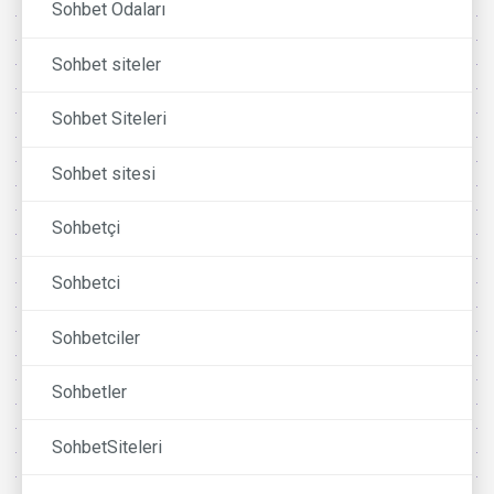
Sohbet Odaları
Sohbet siteler
Sohbet Siteleri
Sohbet sitesi
Sohbetçi
Sohbetci
Sohbetciler
Sohbetler
SohbetSiteleri