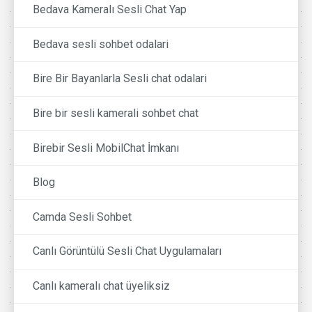
Bedava Kameralı Sesli Chat Yap
Bedava sesli sohbet odalari
Bire Bir Bayanlarla Sesli chat odalari
Bire bir sesli kamerali sohbet chat
Birebir Sesli MobilChat İmkanı
Blog
Camda Sesli Sohbet
Canlı Görüntülü Sesli Chat Uygulamaları
Canlı kameralı chat üyeliksiz