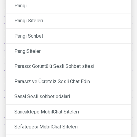
Pangi
Pangi Siteleri
Pangi Sohbet
PangiSiteler
Parasız Görüntülü Sesli Sohbet sitesi
Parasız ve Ücretsiz Sesli Chat Edin
Sanal Sesli sohbet odalari
Sancaktepe MobilChat Siteleri
Sefatepesi MobilChat Siteleri