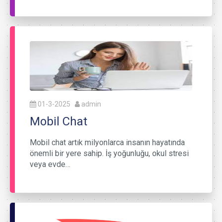
01-3-2025
admin
Mobil Chat
Mobil chat artık milyonlarca insanın hayatında
önemli bir yere sahip. İş yoğunluğu, okul stresi
veya evde…