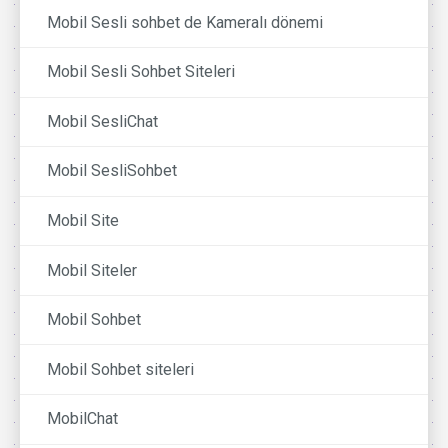
Mobil Sesli sohbet de Kameralı dönemi
Mobil Sesli Sohbet Siteleri
Mobil SesliChat
Mobil SesliSohbet
Mobil Site
Mobil Siteler
Mobil Sohbet
Mobil Sohbet siteleri
MobilChat