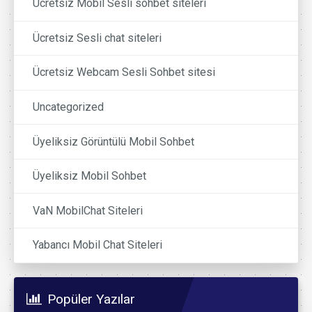
Ücretsiz Mobil Sesli sohbet siteleri
Ücretsiz Sesli chat siteleri
Ücretsiz Webcam Sesli Sohbet sitesi
Uncategorized
Üyeliksiz Görüntülü Mobil Sohbet
Üyeliksiz Mobil Sohbet
VaN MobilChat Siteleri
Yabancı Mobil Chat Siteleri
Popüler Yazılar