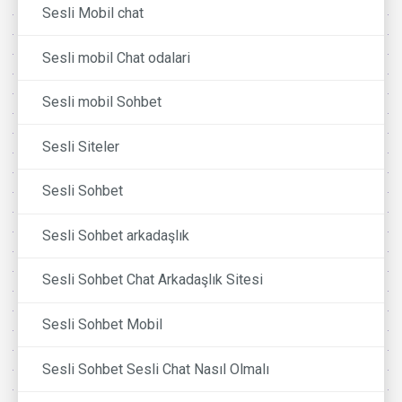
Sesli Mobil chat
Sesli mobil Chat odalari
Sesli mobil Sohbet
Sesli Siteler
Sesli Sohbet
Sesli Sohbet arkadaşlık
Sesli Sohbet Chat Arkadaşlık Sitesi
Sesli Sohbet Mobil
Sesli Sohbet Sesli Chat Nasıl Olmalı