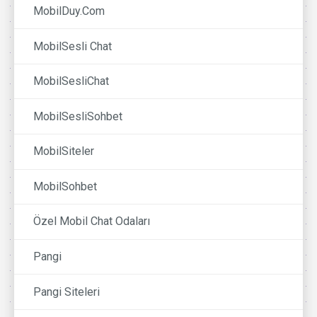
MobilDuy.Com
MobilSesli Chat
MobilSesliChat
MobilSesliSohbet
MobilSiteler
MobilSohbet
Özel Mobil Chat Odaları
Pangi
Pangi Siteleri