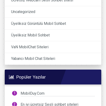
Ücretsiz Webcam Sesli Sohbet sitesi
Uncategorized
Üyeliksiz Görüntülü Mobil Sohbet
Üyeliksiz Mobil Sohbet
VaN MobilChat Siteleri
Yabancı Mobil Chat Siteleri
Popüler Yazılar
MobilDuy.Com
En iyi ücretsiz Sesli sohbet siteleri