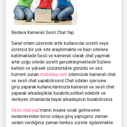
Bedava Kameralı Sesli Chat Yap
Sanal ortam üzerinde artık kullanıcılar ücretli veya
ücretsiz bir çok site araştırmakta ve bazı sitelere
katılmaktadır.Sesli ve kameralı olarak chat yapmak
artık çoğu sitede ücretli gerçekleşmektedir.Sizlere
kaliteli ve yüksek çözünürlükte görüntü ve ses
hizmeti sunan
mobilduy.com
sitemizde kameralı chat
ve sesli chat yapabilirsiniz.Chat odaları içerisine
giriş yaparak kullanıcılarımızla kameralı ve sesli chat
yaparak arkadaşlıklar kurabilir,sohbet edebilir ve
ilerleyen zmanlarda hayat arkadaşınızı bulabilirsiniz.
Sesli chat yap
‘manın insana sıcak gelmesinin
nedenlerinden birisi odaya giriş yaptıgınız zaman
selam verdiğiniz zaman herkes sizinle ilgilenmekte