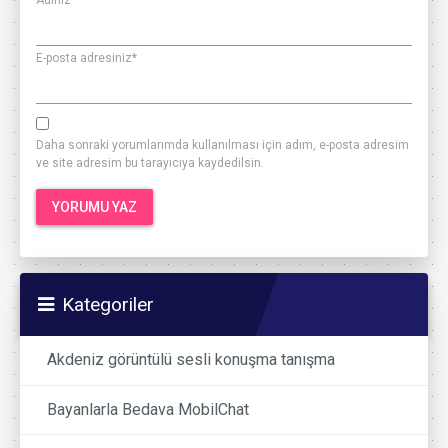
Adınız
*
E-posta adresiniz
*
Daha sonraki yorumlarımda kullanılması için adım, e-posta adresim
ve site adresim bu tarayıcıya kaydedilsin.
Kategoriler
Akdeniz görüntülü sesli konuşma tanışma
Bayanlarla Bedava MobilChat