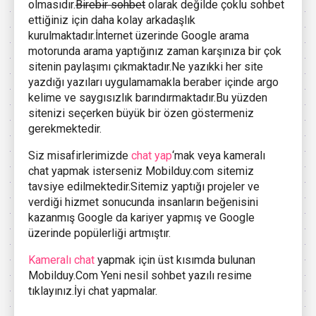
olmasıdır.
Birebir sohbet
olarak değilde çoklu sohbet
ettiğiniz için daha kolay arkadaşlık
kurulmaktadır.İnternet üzerinde Google arama
motorunda arama yaptığınız zaman karşınıza bir çok
sitenin paylaşımı çıkmaktadır.Ne yazıkki her site
yazdığı yazıları uygulamamakla beraber içinde argo
kelime ve saygısızlık barındırmaktadır.Bu yüzden
sitenizi seçerken büyük bir özen göstermeniz
gerekmektedir.
Siz misafirlerimizde
chat yap
‘mak veya kameralı
chat yapmak isterseniz Mobilduy.com sitemiz
tavsiye edilmektedir.Sitemiz yaptığı projeler ve
verdiği hizmet sonucunda insanların beğenisini
kazanmış Google da kariyer yapmış ve Google
üzerinde popülerliği artmıştır.
Kameralı chat
yapmak için üst kısımda bulunan
Mobilduy.Com Yeni nesil sohbet yazılı resime
tıklayınız.İyi chat yapmalar.