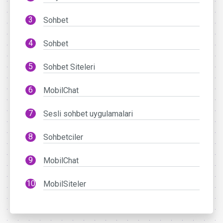
Sohbet
Sohbet
Sohbet Siteleri
MobilChat
Sesli sohbet uygulamalari
Sohbetciler
MobilChat
MobilSiteler