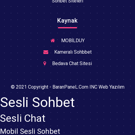
Sohbet Siteleri
Kaynak
MOBİLDUY
Kameralı Sohbbet
Bedava Chat Sitesi
© 2021 Copyright - BaranPaneL.Com INC Web Yazılım
Sesli Sohbet
Sesli Chat
Mobil Sesli Sohbet