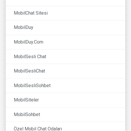
MobilChat Sitesi
MobilDuy
MobilDuy.Com
MobilSesli Chat
MobilSesliChat
MobilSesliSohbet
MobilSiteler
MobilSohbet
Özel Mobil Chat Odaları