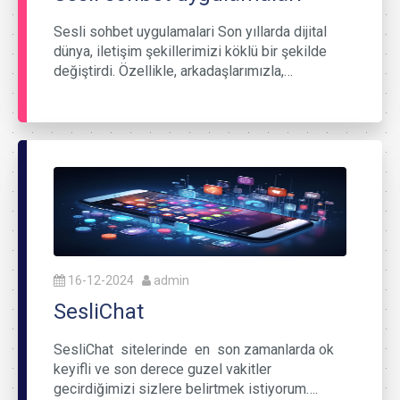
Sesli sohbet uygulamalari Son yıllarda dijital
dünya, iletişim şekillerimizi köklü bir şekilde
değiştirdi. Özellikle, arkadaşlarımızla,…
16-12-2024
admin
SesliChat
SesliChat sitelerinde en son zamanlarda ok
keyifli ve son derece guzel vakitler
gecirdiğimizi sizlere belirtmek istiyorum….