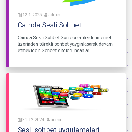
12-1-2025
admin
Camda Sesli Sohbet
Camda Sesli Sohbet Son dönemlerde internet
üzerinden sürekli sohbet yaygınlaşarak devam
etmektedir. Sohbet siteleri insanlar…
31-12-2024
admin
Sesli sohbet uygulamalari