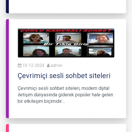
10-12-2024
admin
Çevrimiçi sesli sohbet siteleri
Çevrimiçi sesli sohbet siteleri, modern dijital
iletişim dünyasında giderek popüler hale gelen
bir etkileşim biçimidir….