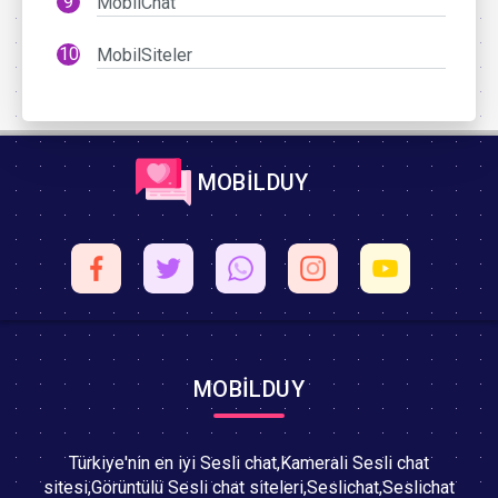
MobilChat
MobilSiteler
MOBİLDUY
MOBİLDUY
Türkiye'nin en iyi Sesli chat,Kamerali Sesli chat
sitesi,Görüntülü Sesli chat siteleri,Seslichat,Seslichat