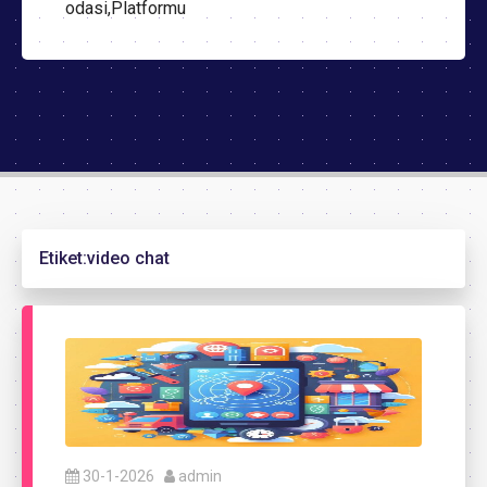
odasi,Platformu
Etiket:
video chat
30-1-2026
admin