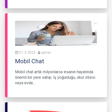
01-3-2025
admin
Mobil Chat
Mobil chat artık milyonlarca insanın hayatında
önemli bir yere sahip. İş yoğunluğu, okul stresi
veya evde…