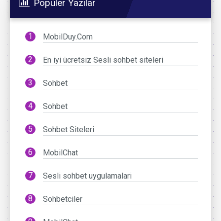
Popüler Yazılar
MobilDuy.Com
En iyi ücretsiz Sesli sohbet siteleri
Sohbet
Sohbet
Sohbet Siteleri
MobilChat
Sesli sohbet uygulamalari
Sohbetciler